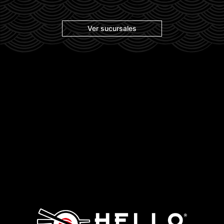
Ver sucursales